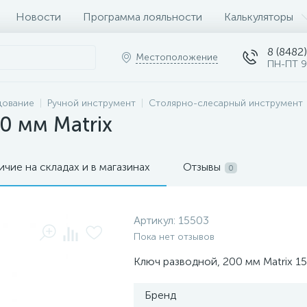
Новости
Программа лояльности
Калькуляторы
8 (8482)
Местоположение
ПН-ПТ 9
дование
Ручной инструмент
Столярно-слесарный инструмент
0 мм Matrix
ичие на складах и в магазинах
Отзывы
0
Артикул:
15503
Пока нет отзывов
Ключ разводной, 200 мм Matrix 1
Бренд