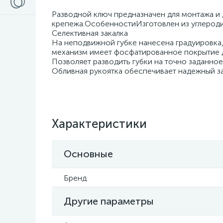
Разводной ключ предназначен для монтажа и
крепежа.ОсобенностиИзготовлен из углероди
Селективная закалка
На неподвижной губке нанесена градуировка
механизм имеет фосфатированное покрытие д
Позволяет разводить губки на точно заданно
Обливная рукоятка обеспечивает надежный за
Характеристики
Основные
Бренд
Другие параметры