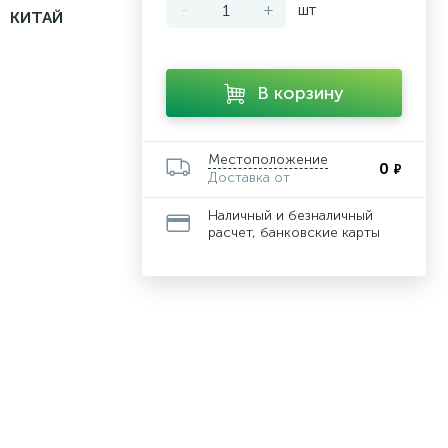
-
+
шт
КИТАЙ
В корзину
Местоположение
0
₽
Доставка от
Наличный и безналичный
расчет, банковские карты