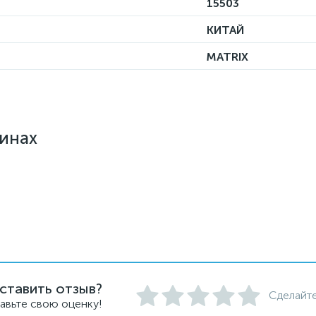
15503
КИТАЙ
MATRIX
зинах
ставить отзыв?
Сделайте
авьте свою оценку!