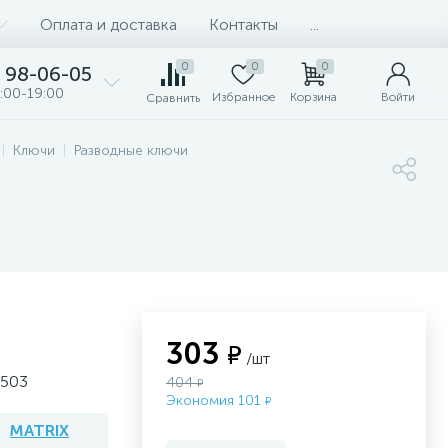
Оплата и доставка
Контакты
...
0
0
0
98-06-05
:00-19:00
Избранное
Корзина
Войти
Сравнить
Ключи
Разводные ключи
303
₽
/шт
5503
404
₽
Экономия 101
₽
MATRIX