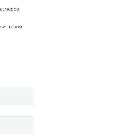
размеров
 винтовой