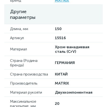
Бренд
MATRIX
Другие
параметры
Длина, мм
150
Артикул
15516
Хром-ванадиевая
Материал
сталь (CrV)
Страна (Родина
ГЕРМАНИЯ
бренда)
Страна производства
КИТАЙ
Производитель
MATRIX
Материал рукояти
Двухкомпонентная
Максимальное
20
раскрытие, мм