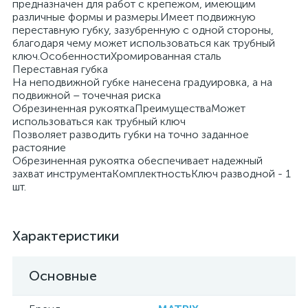
предназначен для работ с крепежом, имеющим
различные формы и размеры.Имеет подвижную
переставную губку, зазубренную с одной стороны,
благодаря чему может использоваться как трубный
ключ.ОсобенностиХромированная сталь
Переставная губка
На неподвижной губке нанесена градуировка, а на
подвижной – точечная риска
Обрезиненная рукояткаПреимуществаМожет
использоваться как трубный ключ
Позволяет разводить губки на точно заданное
растояние
Обрезиненная рукоятка обеспечивает надежный
захват инструментаКомплектностьКлюч разводной - 1
шт.
Характеристики
Основные