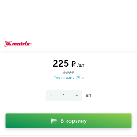
225
₽
/шт
300
₽
Экономия 75
₽
-
+
шт
В корзину