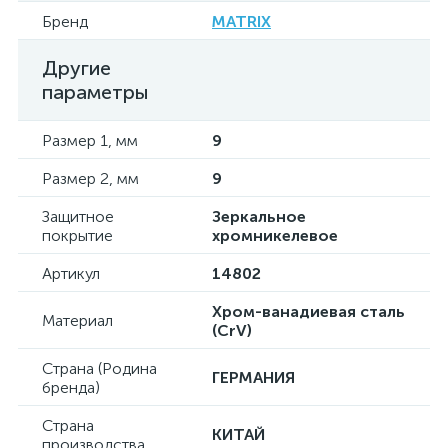
Бренд
MATRIX
Другие
параметры
Размер 1, мм
9
Размер 2, мм
9
Защитное
Зеркальное
покрытие
хромникелевое
Артикул
14802
Хром-ванадиевая сталь
Материал
(CrV)
Страна (Родина
ГЕРМАНИЯ
бренда)
Страна
КИТАЙ
производства