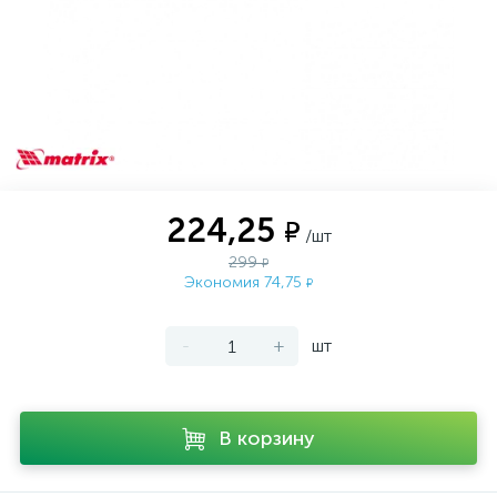
224,25
₽
/шт
299
₽
Экономия 74,75
₽
-
+
шт
В корзину