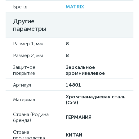
Бренд
MATRIX
Другие
параметры
Размер 1, мм
8
Размер 2, мм
8
Защитное
Зеркальное
покрытие
хромникелевое
Артикул
14801
Хром-ванадиевая сталь
Материал
(CrV)
Страна (Родина
ГЕРМАНИЯ
бренда)
Страна
КИТАЙ
производства