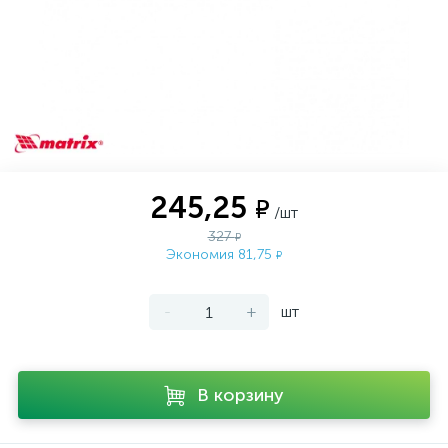
245,25
₽
/шт
327
₽
Экономия 81,75
₽
-
+
шт
В корзину