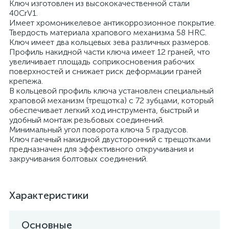
Ключ изготовлен из высококачественной стали
40CrV1.
Имеет хромоникелевое антикоррозионное покрытие.
Твердость материала храпового механизма 58 HRС.
Ключ имеет два кольцевых зева различных размеров.
Профиль накидной части ключа имеет 12 граней, что
увеличивает площадь соприкосновения рабочих
поверхностей и снижает риск деформации граней
крепежа.
В кольцевой профиль ключа установлен специальный
храповой механизм (трещотка) с 72 зубцами, который
обеспечивает легкий ход инструмента, быстрый и
удобный монтаж резьбовых соединений.
Минимальный угол поворота ключа 5 градусов.
Ключ гаечный накидной двусторонний с трещотками
предназначен для эффективного откручивания и
закручивания болтовых соединений.
Характеристики
Основные