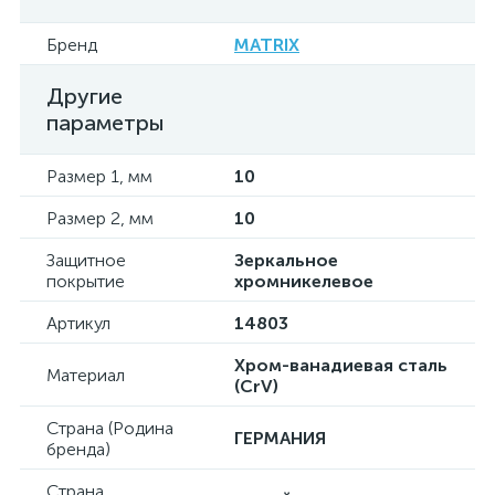
Бренд
MATRIX
Другие
параметры
Размер 1, мм
10
Размер 2, мм
10
Защитное
Зеркальное
покрытие
хромникелевое
Артикул
14803
Хром-ванадиевая сталь
Материал
(CrV)
Страна (Родина
ГЕРМАНИЯ
бренда)
Страна