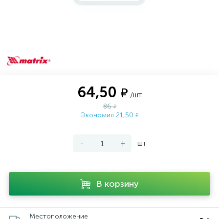
64,50
₽
/шт
86
₽
Экономия 21,50
₽
-
+
шт
В корзину
Местоположение