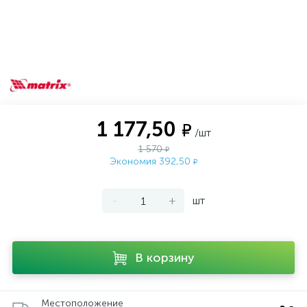
1 177,50
₽
/шт
1 570
₽
Экономия 392,50
₽
-
+
шт
В корзину
Местоположение