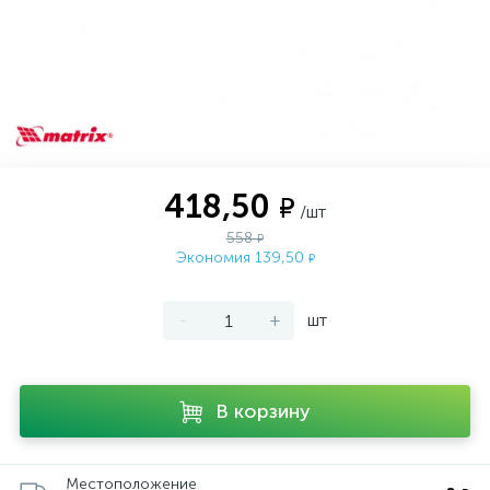
418,50
₽
/шт
558
₽
Экономия 139,50
₽
-
+
шт
В корзину
Местоположение