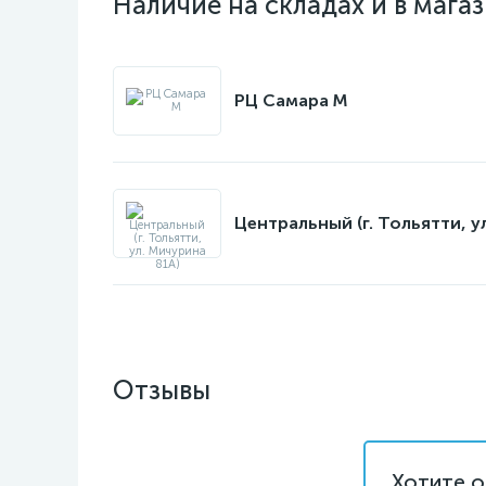
Наличие на складах и в мага
РЦ Самара M
Центральный (г. Тольятти, у
Отзывы
Хотите о