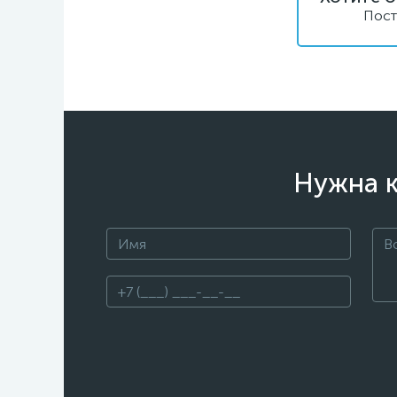
Пост
Нужна к