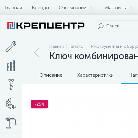
Главная
Бренды
О компании
Магазины
Главная
Каталог
Инструменты и обору
Ключ комбинированн
Описание
Характеристики
Нал
-25%