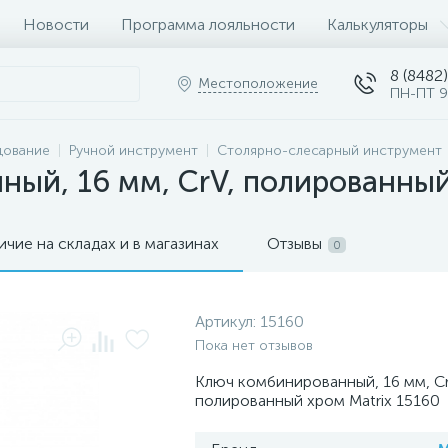
Новости
Программа лояльности
Калькуляторы
8 (8482)
Местоположение
ПН-ПТ 9
дование
Ручной инструмент
Столярно-слесарный инструмент
ый, 16 мм, CrV, полированный
ичие на складах и в магазинах
Отзывы
0
Артикул:
15160
Пока нет отзывов
Ключ комбинированный, 16 мм, Cr
полированный хром Matrix 15160