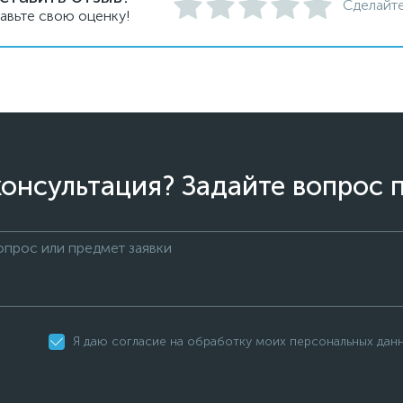
Сделайте
авьте свою оценку!
онсультация? Задайте вопрос 
Я даю согласие на обработку моих персональных дан