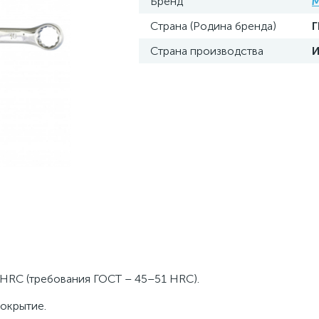
Бренд
M
Страна (Родина бренда)
Страна производства
 HRC (требования ГОСТ – 45–51 HRC).
окрытие.