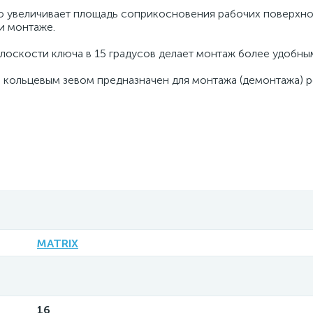
то увеличивает площадь соприкосновения рабочих поверхно
и монтаже.
плоскости ключа в 15 градусов делает монтаж более удобны
 кольцевым зевом предназначен для монтажа (демонтажа) 
MATRIX
16