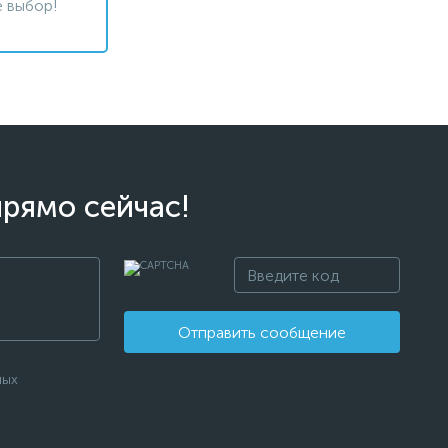
 выбор!
прямо сейчас!
Отправить сообщение
ных