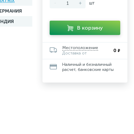
ATRIX
-
+
шт
ГЕРМАНИЯ
ИНДИЯ
В корзину
Местоположение
0
₽
Доставка от
Наличный и безналичный
расчет, банковские карты