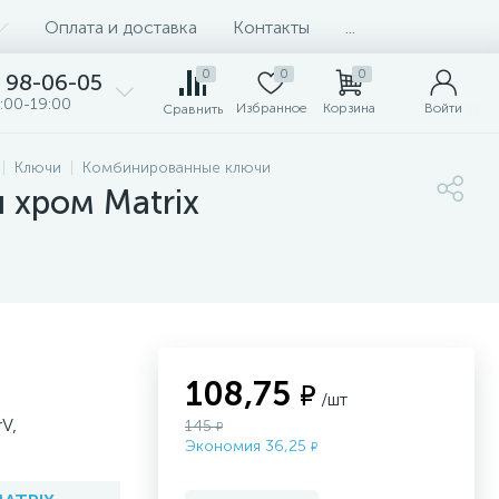
Оплата и доставка
Контакты
...
0
0
0
98-06-05
:00-19:00
Избранное
Корзина
Войти
Сравнить
Ключи
Комбинированные ключи
 хром Matrix
108,75
₽
/шт
V,
145
₽
Экономия 36,25
₽