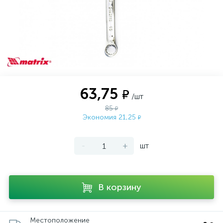
63,75
₽
/шт
85
₽
Экономия 21,25
₽
-
+
шт
В корзину
Местоположение