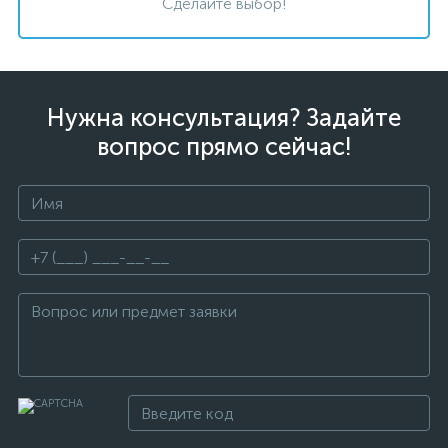
Сделайте выбор!
Нужна консультация? Задайте
вопрос прямо сейчас!