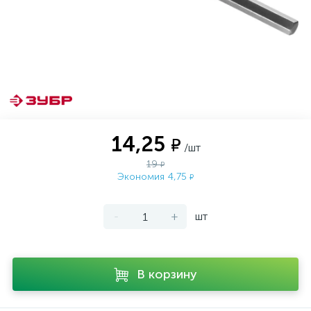
14,25
₽
/шт
19
₽
Экономия 4,75
₽
-
+
шт
В корзину