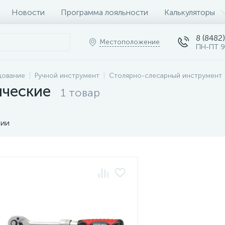
Новости
Программа лояльности
Калькуляторы
8 (8482)
Местоположение
ПН-ПТ 9
дование
Ручной инструмент
Столярно-слесарный инструмент
ические
1 товар
чии