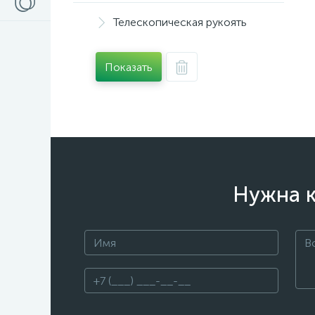
Телескопическая рукоять
Показать
Нужна к