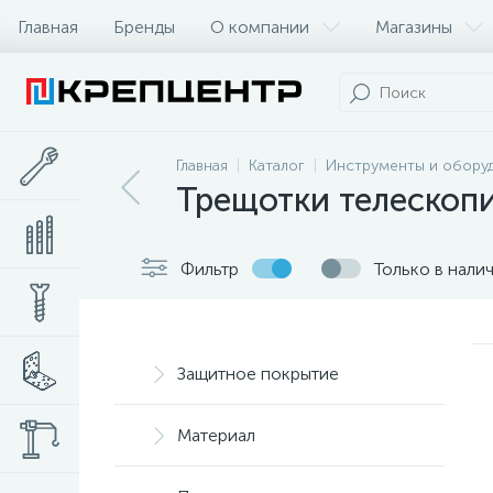
Главная
Бренды
О компании
Магазины
Главная
Каталог
Инструменты и обору
Трещотки телескоп
Фильтр
Только в нали
Защитное покрытие
Материал