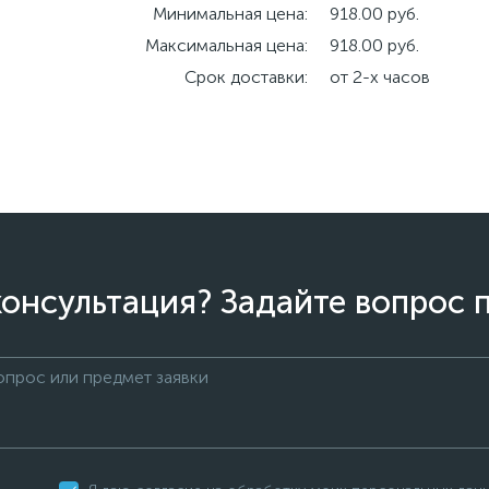
Минимальная цена:
918.00 руб.
Максимальная цена:
918.00 руб.
Срок доставки:
от 2-х часов
онсультация? Задайте вопрос 