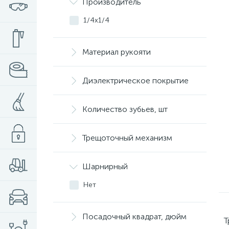
Производитель
1/4х1/4
Материал рукояти
Диэлектрическое покрытие
Количество зубьев, шт
Трещоточный механизм
Шарнирный
Нет
Посадочный квадрат, дюйм
Т