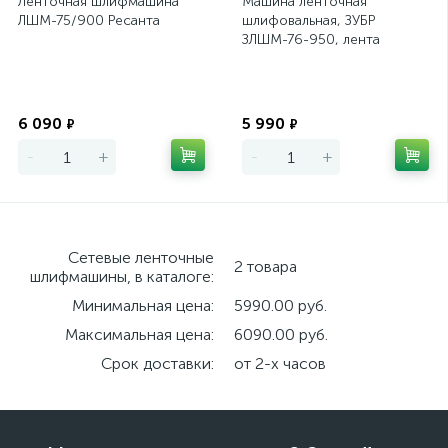
Ленточная шлифмашина
Машина ленточная
ЛШМ-75/900 Ресанта
шлифовальная, ЗУБР
ЗЛШМ-76-950, лента
76х533 мм, скорость ленты
360 м/мин, 950 Вт
Экономия
Экономия
6 090
5 990
₽
₽
-
+
-
+
Сетевые ленточные
2 товара
шлифмашины, в каталоге:
Минимальная цена:
5990.00 руб.
Максимальная цена:
6090.00 руб.
Срок доставки:
от 2-х часов