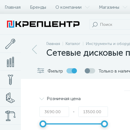
Главная
Бренды
О компании
Магазины
Главная
Каталог
Инструменты и обору
Сетевые дисковые 
Фильтр
Только в нали
Розничная цена
-