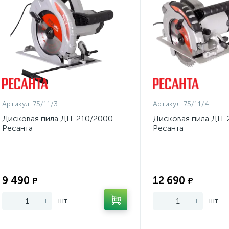
Артикул:
75/11/3
Артикул:
75/11/4
Дисковая пила ДП-210/2000
Дисковая пила ДП-
Ресанта
Ресанта
Экономия:
9 490
12 690
₽
₽
-
+
шт
-
+
шт