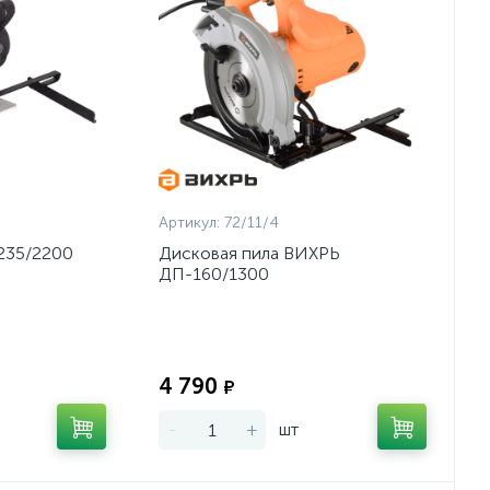
Артикул:
72/11/4
235/2200
Дисковая пила ВИХРЬ
ДП-160/1300
Экономия:
Экономия:
4 790
₽
-
+
шт