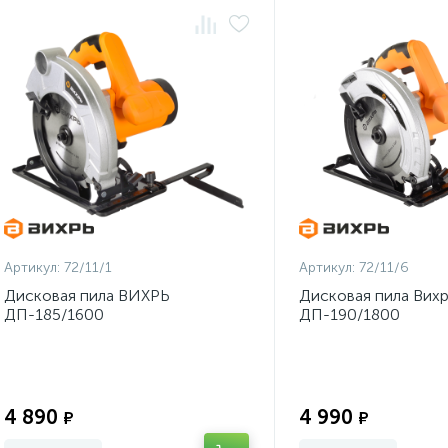
Артикул:
72/11/1
Артикул:
72/11/6
Дисковая пила ВИХРЬ
Дисковая пила Вих
ДП-185/1600
ДП-190/1800
Экономия:
4 890
4 990
₽
₽