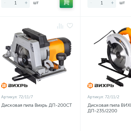
-
+
шт
-
+
шт
Артикул:
72/11/7
Артикул:
72/11/2
Дисковая пила Вихрь ДП-200СТ
Дисковая пила ВИХ
ДП-235/2200