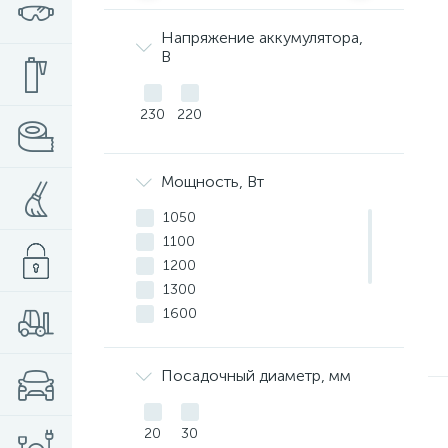
Напряжение аккумулятора,
В
230
220
Мощность, Вт
1050
1100
1200
1300
1600
1800
2000
Посадочный диаметр, мм
2200
20
30