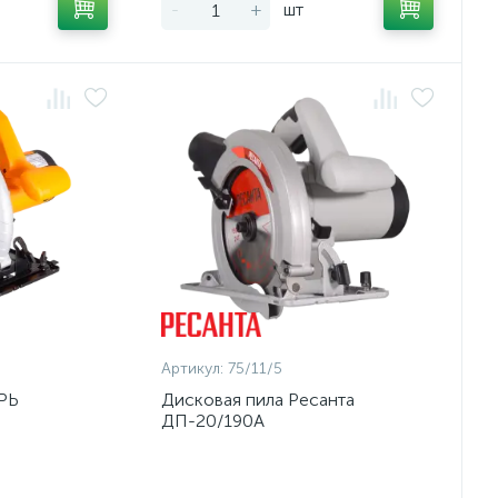
-
+
шт
Артикул:
75/11/5
РЬ
Дисковая пила Ресанта
ДП-20/190А