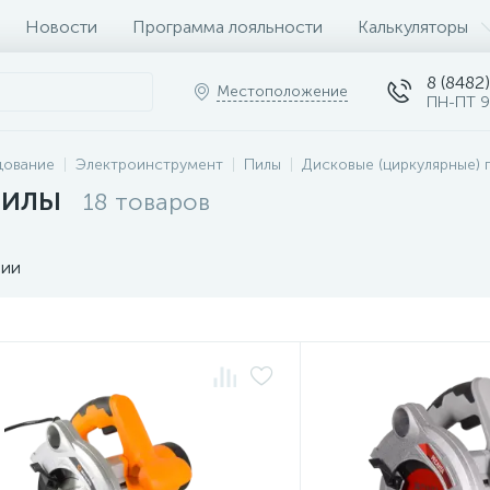
Новости
Программа лояльности
Калькуляторы
8 (8482)
Местоположение
ПН-ПТ 9
дование
Электроинструмент
Пилы
Дисковые (циркулярные) 
пилы
18 товаров
чии