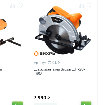
Артикул:
72/11/9
рь
Дисковая пила Вихрь ДП-20-
185А
Экономия:
Экономия:
3 990
₽