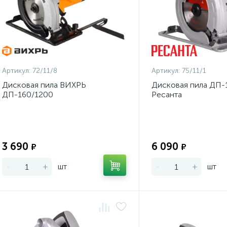
Артикул:
72/11/8
Артикул:
75/11/1
Дисковая пила ВИХРЬ
Дисковая пила ДП-
ДП-160/1200
Ресанта
Экономия:
3 690
6 090
₽
₽
-
+
шт
-
+
шт