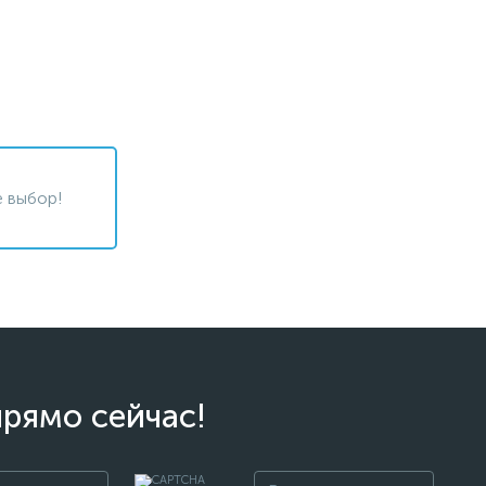
 выбор!
прямо сейчас!