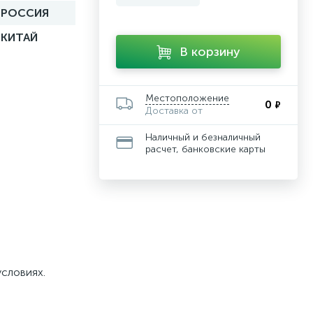
РОССИЯ
КИТАЙ
В корзину
Местоположение
0
₽
Доставка от
Наличный и безналичный
расчет, банковские карты
условиях.