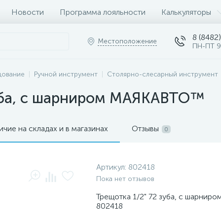
Новости
Программа лояльности
Калькуляторы
8 (8482)
Местоположение
ПН-ПТ 9
дование
Ручной инструмент
Столярно-слесарный инструмент
зуба, с шарниром МАЯКАВТО™
ичие на складах и в магазинах
Отзывы
0
Артикул:
802418
Пока нет отзывов
Трещотка 1/2" 72 зуба, с шарни
802418