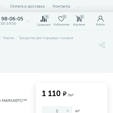
Оплата и доставка
Контакты
...
0
0
0
98-06-05
:00-19:00
Избранное
Корзина
Войти
Сравнить
Ключи
Трещотки для торцевых головок
1 110
₽
/шт
ром МАЯКАВТО™
-
+
шт