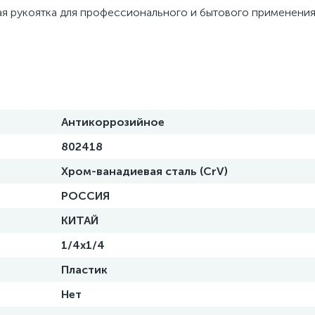
ая рукоятка для профессионального и бытового применения
Антикоррозийное
802418
Хром-ванадиевая сталь (CrV)
РОССИЯ
КИТАЙ
1/4х1/4
Пластик
Нет