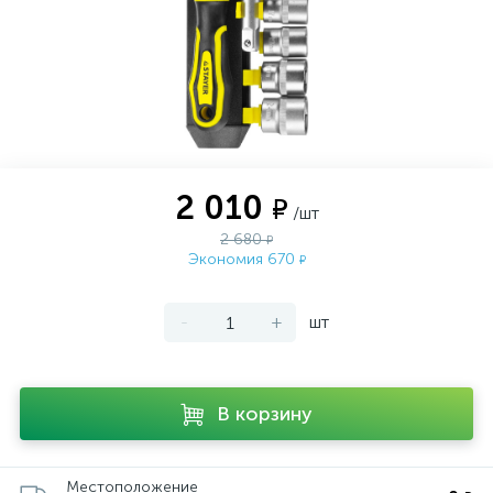
2 010
₽
/шт
2 680
₽
Экономия 670
₽
-
+
шт
В корзину
Местоположение