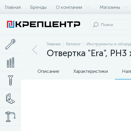
Главная
Бренды
О компании
Магазины
Главная
Каталог
Инструменты и обору
Отвертка "Era", PH3
Описание
Характеристики
Нал