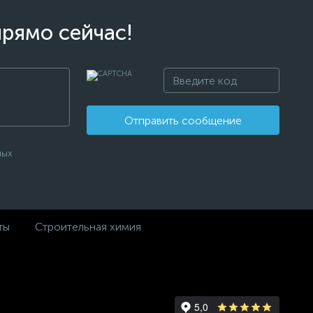
прямо сейчас!
Отправить сообщение
ных
ты
Строительная химия