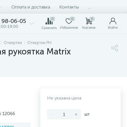
Оплата и доставка
Контакты
...
0
0
0
98-06-05
:00-19:00
Избранное
Корзина
Войти
Сравнить
Отвертки
Отвертки PH
я рукоятка Matrix
Не указана цена
x 12066
-
+
шт