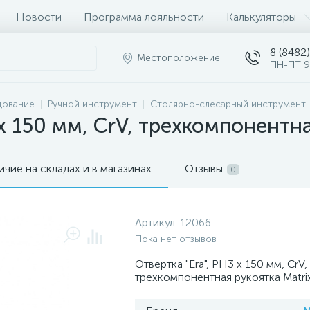
Новости
Программа лояльности
Калькуляторы
8 (8482)
Местоположение
ПН-ПТ 9
дование
Ручной инструмент
Столярно-слесарный инструмент
 х 150 мм, CrV, трехкомпонентна
ичие на складах и в магазинах
Отзывы
0
Артикул:
12066
Пока нет отзывов
Отвертка "Era", PH3 х 150 мм, CrV,
трехкомпонентная рукоятка Matri