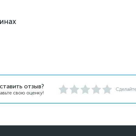
зинах
ставить отзыв?
Сделайте
авьте свою оценку!