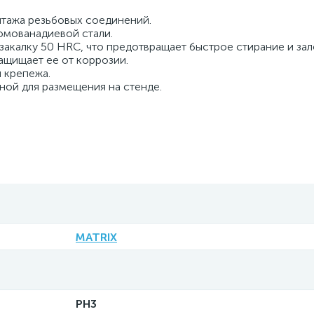
нтажа резьбовых соединений.
омованадиевой стали.
закалку 50 HRC, что предотвращает быстрое стирание и зал
ащищает ее от коррозии.
 крепежа.
ной для размещения на стенде.
MATRIX
PH3