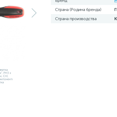
Бренд
M
Страна (Родина бренда)
Страна производства