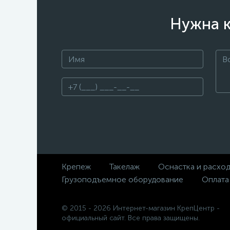
Нужна к
Крепеж
Такелаж
Оснастка и расхо
Грузоподъемное оборудование
Оплата
© 2015 - 2026 Интернет-магазин КрепЦентр -
официальный сайт. Все права защищены.