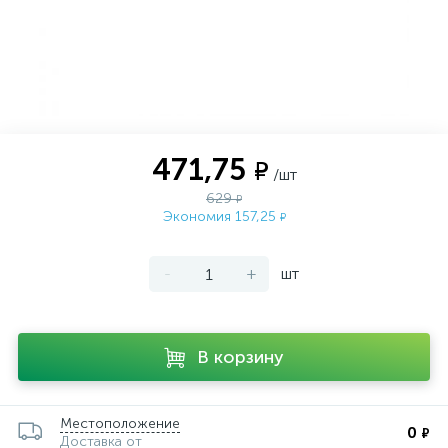
471,75
₽
/шт
629
₽
Экономия 157,25
₽
-
+
шт
В корзину
Местоположение
0
₽
Доставка от