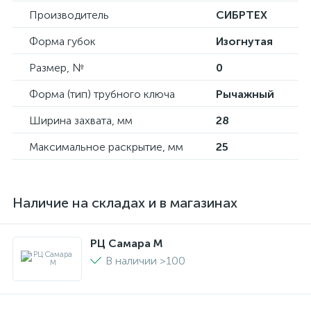
Производитель
СИБРТЕХ
Форма губок
Изогнутая
Размер, №
0
Форма (тип) трубного ключа
Рычажный
Ширина захвата, мм
28
Максимальное раскрытие, мм
25
Наличие на складах и в магазинах
РЦ Самара M
В наличии >100