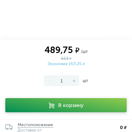
489,75
₽
/шт
653
₽
Экономия 163,25
₽
-
+
шт
В корзину
Местоположение
0
₽
Доставка от