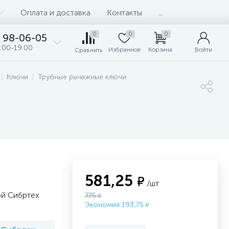
Оплата и доставка
Контакты
...
0
0
0
98-06-05
:00-19:00
Избранное
Корзина
Войти
Сравнить
Ключи
Трубные рычажные ключи
581,25
₽
/шт
ой Сибртех
775
₽
Экономия 193,75
₽