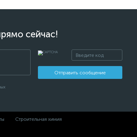
прямо сейчас!
Отправить сообщение
ных
ты
Строительная химия