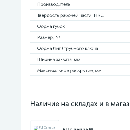
Производитель
Твердость рабочей части, HRC
Форма губок
Размер, №
Форма (тип) трубного ключа
Ширина захвата, мм
Максимальное раскрытие, мм
Наличие на складах и в мага
РЦ Самара M