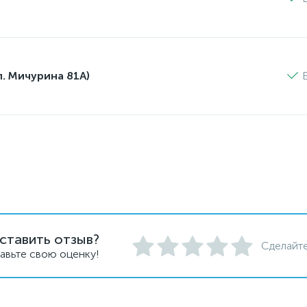
л. Мичурина 81А)
ставить отзыв?
Сделайте
авьте свою оценку!