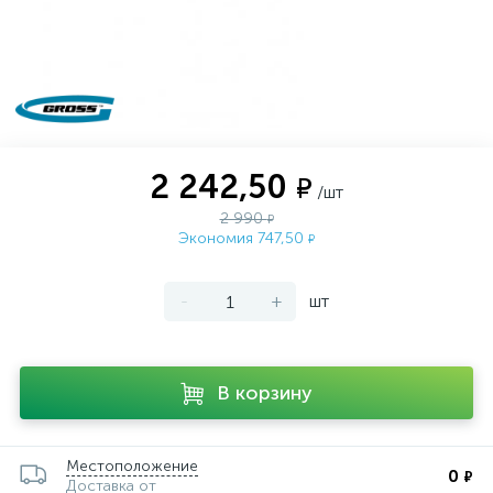
2 242,50
₽
/шт
2 990
₽
Экономия 747,50
₽
-
+
шт
В корзину
Местоположение
0
₽
Доставка от