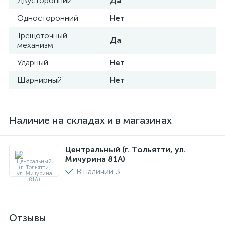
Двусторонний
Да
Односторонний
Нет
Трещоточный
Да
механизм
Ударный
Нет
Шарнирный
Нет
Наличие на складах и в магазинах
Центральный (г. Тольятти, ул.
Мичурина 81А)
В наличии 3
Отзывы