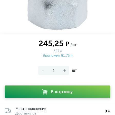
245,25
₽
/шт
327
₽
Экономия 81,75
₽
-
+
шт
В корзину
Местоположение
0
₽
Доставка от