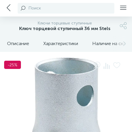
Поиск
Ключи торцевые ступичные
Ключ торцевой ступичный 36 мм Stels
Описание
Характеристики
Наличие на склада
-25%