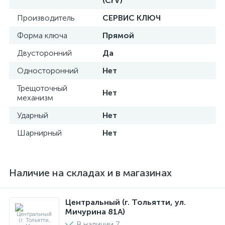
(CrV)
Производитель
СЕРВИС КЛЮЧ
Форма ключа
Прямой
Двусторонний
Да
Односторонний
Нет
Трещоточный
Нет
механизм
Ударный
Нет
Шарнирный
Нет
Наличие на складах и в магазинах
Центральный (г. Тольятти, ул.
Мичурина 81А)
В наличии 7