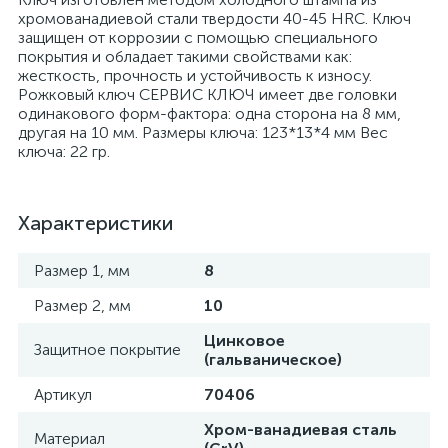
хромованадиевой стали твердости 40-45 HRC. Ключ
защищен от коррозии с помощью специального
покрытия и обладает такими свойствами как:
жесткость, прочность и устойчивость к износу.
Рожковый ключ СЕРВИС КЛЮЧ имеет две головки
одинакового форм-фактора: одна сторона на 8 мм,
другая на 10 мм. Размеры ключа: 123*13*4 мм Вес
ключа: 22 гр.
Характеристики
Размер 1, мм
8
Размер 2, мм
10
Цинковое
Защитное покрытие
(гальваническое)
Артикул
70406
Хром-ванадиевая сталь
Материал