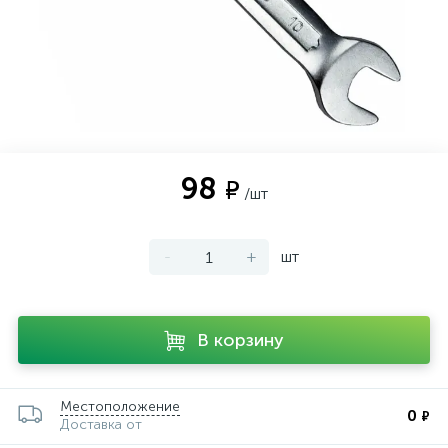
98
₽
/шт
-
+
шт
В корзину
Местоположение
0
₽
Доставка от