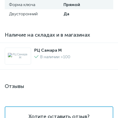
Форма ключа
Прямой
Двусторонний
Да
Наличие на складах и в магазинах
РЦ Самара M
В наличии >100
Отзывы
Хотите оставить отзыв?