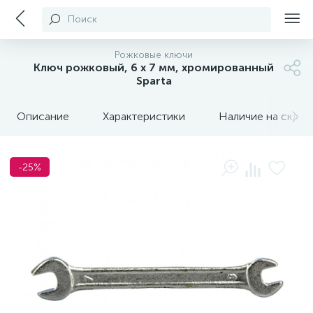
Поиск
Рожковые ключи
Ключ рожковый, 6 х 7 мм, хромированный
Sparta
Описание
Характеристики
Наличие на склада
-25%