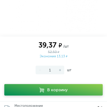
39,37
₽
/шт
52,50
₽
Экономия 13,13
₽
-
+
шт
В корзину
Местоположение