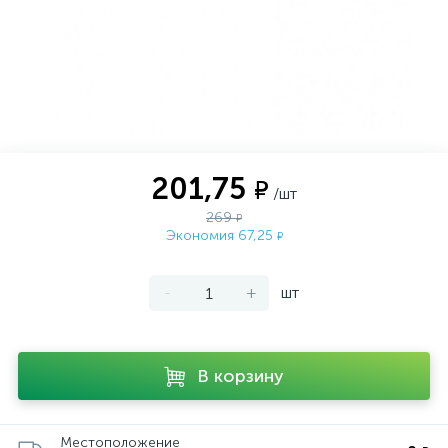
201,75
₽
/шт
269
₽
Экономия 67,25
₽
-
+
шт
В корзину
Местоположение