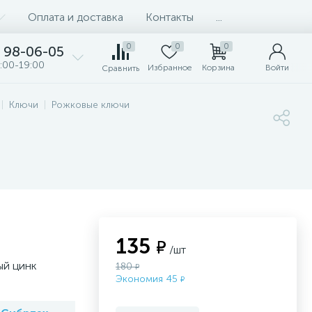
Оплата и доставка
Контакты
...
0
0
0
98-06-05
:00-19:00
Избранное
Корзина
Войти
Сравнить
Ключи
Рожковые ключи
135
₽
/шт
ый цинк
180
₽
Экономия 45
₽