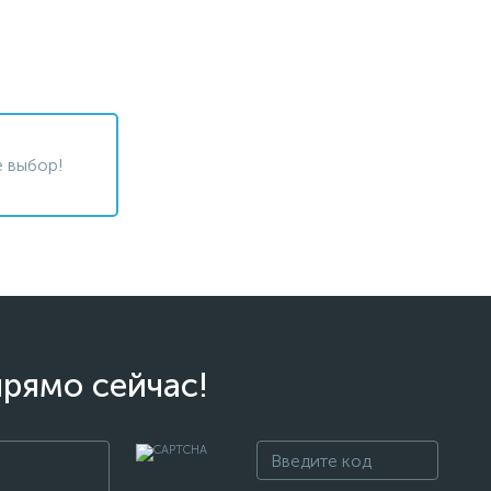
 выбор!
прямо сейчас!