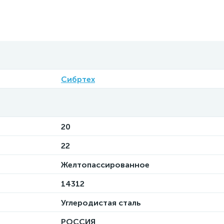
Сибртех
20
22
Желтопассированное
14312
Углеродистая сталь
РОССИЯ