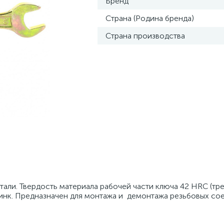
Бренд
Страна (Родина бренда)
Страна производства
тали. Твердость материала рабочей части ключа 42 HRC (т
инк. Предназначен для монтажа и демонтажа резьбовых со