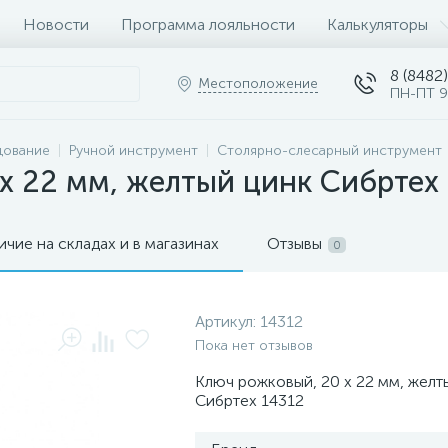
Новости
Программа лояльности
Калькуляторы
8 (8482)
Местоположение
ПН-ПТ 9
дование
Ручной инструмент
Столярно-слесарный инструмент
х 22 мм, желтый цинк Сибртех
ичие на складах и в магазинах
Отзывы
0
Артикул:
14312
Пока нет отзывов
Ключ рожковый, 20 х 22 мм, желт
Сибртех 14312