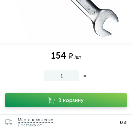
154
₽
/шт
-
+
шт
В корзину
Местоположение
0
₽
Доставка от