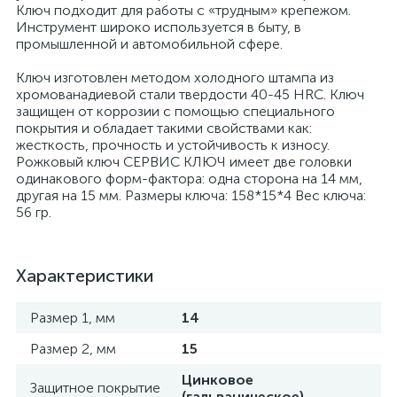
Ключ подходит для работы с «трудным» крепежом.
Инструмент широко используется в быту, в
промышленной и автомобильной сфере.
Ключ изготовлен методом холодного штампа из
хромованадиевой стали твердости 40-45 HRC. Ключ
защищен от коррозии с помощью специального
покрытия и обладает такими свойствами как:
жесткость, прочность и устойчивость к износу.
Рожковый ключ СЕРВИС КЛЮЧ имеет две головки
одинакового форм-фактора: одна сторона на 14 мм,
другая на 15 мм. Размеры ключа: 158*15*4 Вес ключа:
56 гр.
Характеристики
Размер 1, мм
14
Размер 2, мм
15
Цинковое
Защитное покрытие
(гальваническое)