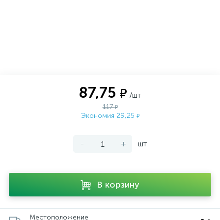
87,75
₽
/шт
117
₽
Экономия 29,25
₽
-
+
шт
В корзину
Местоположение