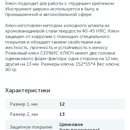
Ключ подходит для работы с «трудным» крепежом.
Инструмент широко используется в быту, в
промышленной и автомобильной сфере.
Ключ изготовлен методом холодного штампа из
хромованадиевой стали твердости 40-45 HRC. Ключ
защищен от коррозии с помощью специального
покрытия и обладает такими свойствами как:
жесткость, прочность и устойчивость к износу.
Рожковый ключ СЕРВИС КЛЮЧ имеет две головки
одинакового форм-фактора: одна сторона на 12 мм,
другая на 13 мм. Размеры ключа: 152*15*4 Вес ключа:
40 гр.
Характеристики
Размер 1, мм
12
Размер 2, мм
13
Цинковое
Защитное покрытие
(гальваническое)