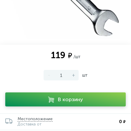
119
₽
/шт
-
+
шт
В корзину
Местоположение
0
₽
Доставка от