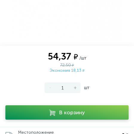
54,37
₽
/шт
72,50
₽
Экономия 18,13
₽
-
+
шт
В корзину
Местоположение