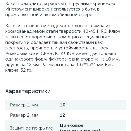
Ключ подходит для работы с «трудным» крепежом.
Инструмент широко используется в быту, в
промышленной и автомобильной сфере.
Ключ изготовлен методом холодного штампа из
хромованадиевой стали твердости 40-45 HRC. Ключ
защищен от коррозии с помощью специального
покрытия и обладает такими свойствами как:
жесткость, прочность и устойчивость к износу.
Рожковый ключ СЕРВИС КЛЮЧ имеет две головки
одинакового форм-фактора: одна сторона на 10 мм,
другая на 12 мм. Размеры ключа: 137*13*4 мм Вес
ключа: 32 гр.
Характеристики
Размер 1, мм
10
Размер 2, мм
12
Цинковое
Защитное покрытие
(гальваническое)