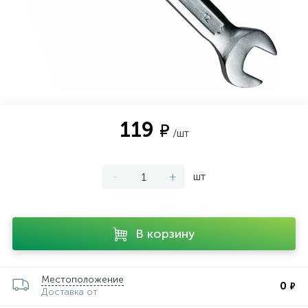
119
₽
/шт
-
+
шт
В корзину
Местоположение
0
₽
Доставка от