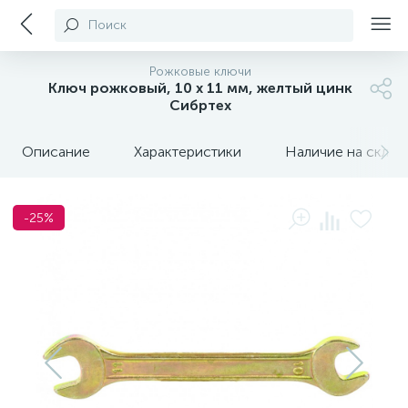
Поиск
Рожковые ключи
Ключ рожковый, 10 х 11 мм, желтый цинк
Сибртех
Описание
Характеристики
Наличие на склада
-25%