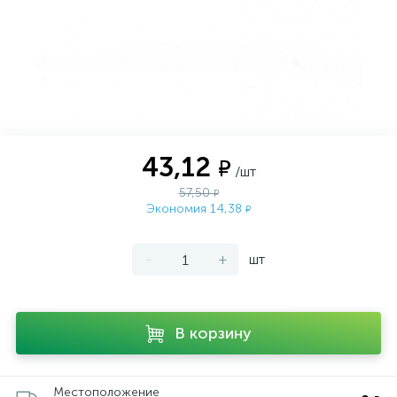
43,12
₽
/шт
57,50
₽
Экономия 14,38
₽
-
+
шт
В корзину
Местоположение