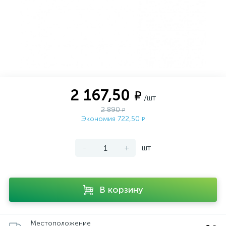
2 167,50
₽
/шт
2 890
₽
Экономия 722,50
₽
-
+
шт
В корзину
Местоположение