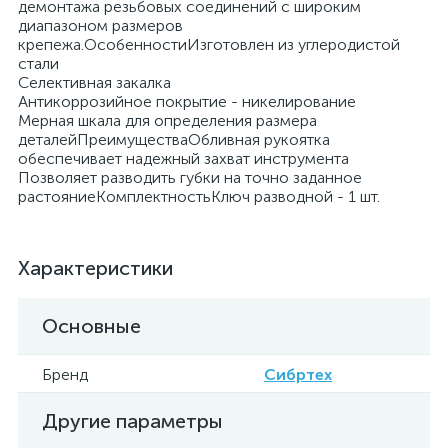
демонтажа резьбовых соединений с широким
диапазоном размеров
крепежа.ОсобенностиИзготовлен из углеродистой
стали
Селективная закалка
Антикоррозийное покрытие - никелирование
Мерная шкала для определения размера
деталейПреимуществаОбливная рукоятка
обеспечивает надежный захват инструмента
Позволяет разводить губки на точно заданное
растояниеКомплектностьКлюч разводной - 1 шт.
Характеристики
Основные
Бренд
Сибртех
Другие параметры