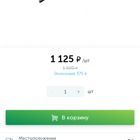
1 125
₽
/шт
1 500
₽
Экономия 375
₽
-
+
шт
В корзину
Местоположение