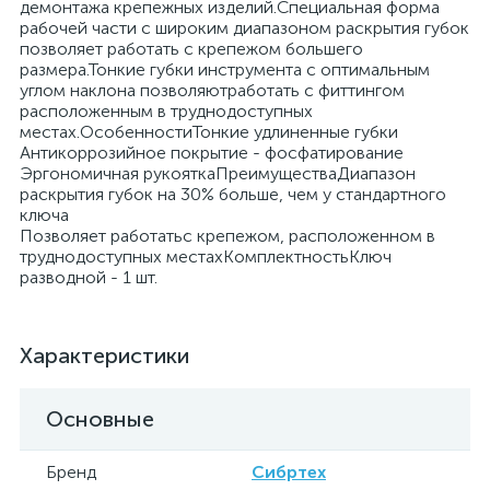
демонтажа крепежных изделий.Специальная форма
рабочей части с широким диапазоном раскрытия губок
позволяет работать с крепежом большего
размера.Тонкие губки инструмента с оптимальным
углом наклона позволяютработать с фиттингом
расположенным в труднодоступных
местах.ОсобенностиТонкие удлиненные губки
Антикоррозийное покрытие - фосфатирование
Эргономичная рукояткаПреимуществаДиапазон
раскрытия губок на 30% больше, чем у стандартного
ключа
Позволяет работатьс крепежом, расположенном в
труднодоступных местахКомплектностьКлюч
разводной - 1 шт.
Характеристики
Основные
Бренд
Сибртех