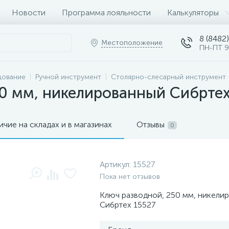
Новости
Программа лояльности
Калькуляторы
8 (8482)
Местоположение
ПН-ПТ 9
дование
Ручной инструмент
Столярно-слесарный инструмент
50 мм, никелированный Сибрте
ичие на складах и в магазинах
Отзывы
0
Артикул:
15527
Пока нет отзывов
Ключ разводной, 250 мм, никели
Сибртех 15527