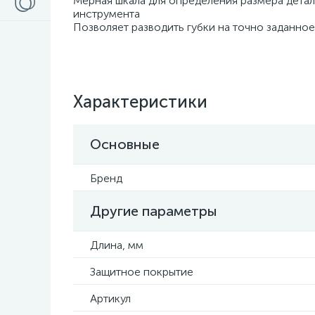
Мерная шкала для определения размера дета
инструмента
Позволяет разводить губки на точно заданно
Характеристики
Основные
Бренд
Другие параметры
Длина, мм
Защитное покрытие
Артикул