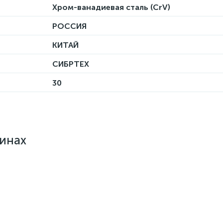
Хром-ванадиевая сталь (CrV)
РОССИЯ
КИТАЙ
СИБРТЕХ
30
зинах