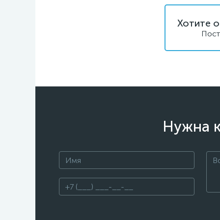
Хотите о
Пост
Нужна к