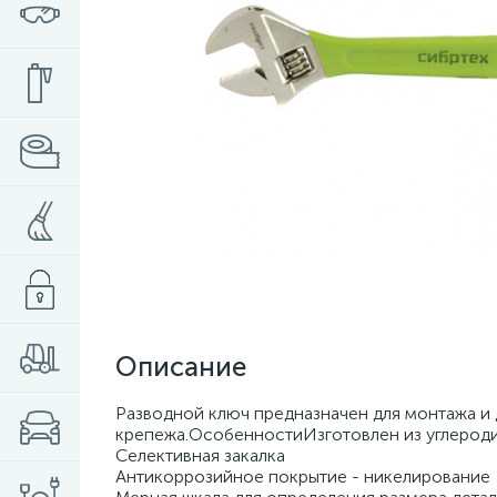
Описание
Разводной ключ предназначен для монтажа и
крепежа.ОсобенностиИзготовлен из углероди
Селективная закалка
Антикоррозийное покрытие - никелирование