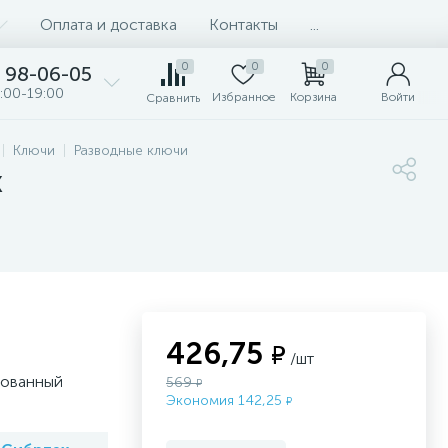
Оплата и доставка
Контакты
...
0
0
0
98-06-05
:00-19:00
Избранное
Корзина
Войти
Сравнить
Ключи
Разводные ключи
х
426,75
₽
/шт
рованный
569
₽
Экономия 142,25
₽