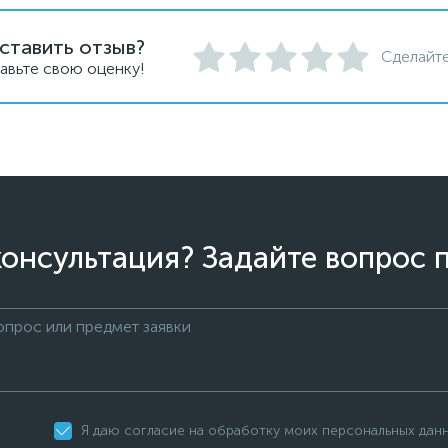
ставить отзыв?
Сделайте
авьте свою оценку!
онсультация? Задайте вопрос 
Я даю согласие на обработку моих персональных дан