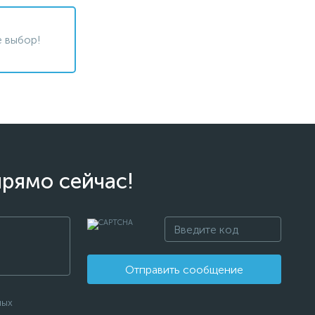
 выбор!
прямо сейчас!
Отправить сообщение
ных