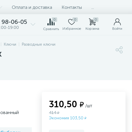
Оплата и доставка
Контакты
...
0
0
0
98-06-05
:00-19:00
Избранное
Корзина
Войти
Сравнить
Ключи
Разводные ключи
х
310,50
₽
/шт
рованный
414
₽
Экономия 103,50
₽