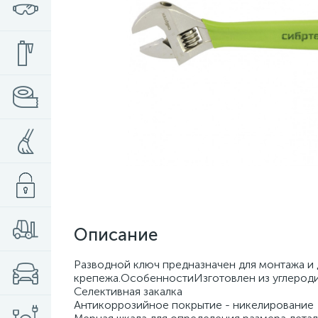
Описание
Разводной ключ предназначен для монтажа и
крепежа.ОсобенностиИзготовлен из углероди
Селективная закалка
Антикоррозийное покрытие - никелирование