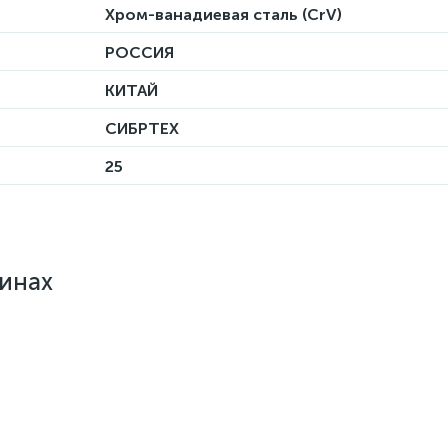
Хром-ванадиевая сталь (CrV)
РОССИЯ
КИТАЙ
СИБРТЕХ
25
зинах