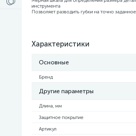
Мерная шкала для определения размера дета
инструмента
Позволяет разводить губки на точно заданно
Характеристики
Основные
Бренд
Другие параметры
Длина, мм
Защитное покрытие
Артикул