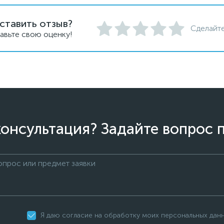
ставить отзыв?
Сделайте
авьте свою оценку!
онсультация? Задайте вопрос 
Я даю согласие на обработку моих персональных дан