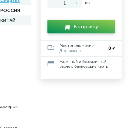
Сибртех
-
+
шт
РОССИЯ
КИТАЙ
В корзину
Местоположение
0
₽
Доставка от
Наличный и безналичный
расчет, банковские карты
размеров