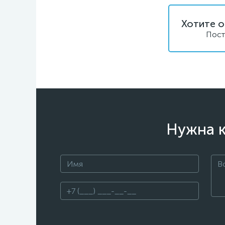
Хотите о
Пост
Нужна к