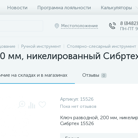
Новости
Программа лояльности
Калькуляторы
8 (8482)
Местоположение
ПН-ПТ 9
дование
Ручной инструмент
Столярно-слесарный инструмент
00 мм, никелированный Сибрте
ичие на складах и в магазинах
Отзывы
0
Артикул:
15526
Пока нет отзывов
Ключ разводной, 200 мм, никели
Сибртех 15526