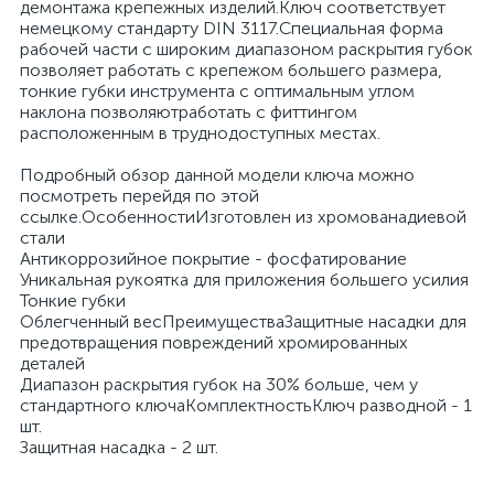
демонтажа крепежных изделий.Ключ соответствует
немецкому стандарту DIN 3117.Специальная форма
рабочей части с широким диапазоном раскрытия губок
позволяет работать с крепежом большего размера,
тонкие губки инструмента с оптимальным углом
наклона позволяютработать с фиттингом
расположенным в труднодоступных местах.
Подробный обзор данной модели ключа можно
посмотреть перейдя по этой
ссылке.ОсобенностиИзготовлен из хромованадиевой
стали
Антикоррозийное покрытие - фосфатирование
Уникальная рукоятка для приложения большего усилия
Тонкие губки
Облегченный весПреимуществаЗащитные насадки для
предотвращения повреждений хромированных
деталей
Диапазон раскрытия губок на 30% больше, чем у
стандартного ключаКомплектностьКлюч разводной - 1
шт.
Защитная насадка - 2 шт.