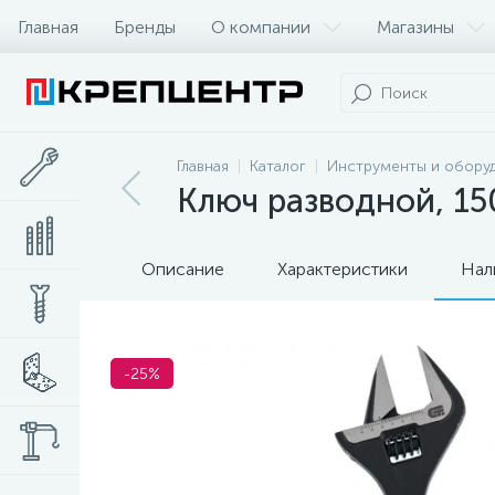
Главная
Бренды
О компании
Магазины
Главная
Каталог
Инструменты и обору
Ключ разводной, 15
Описание
Характеристики
Нал
-25%