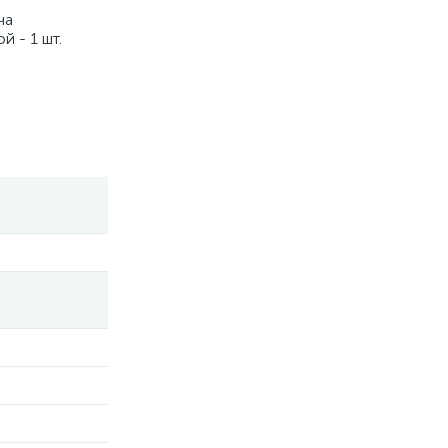
ча
 - 1 шт.