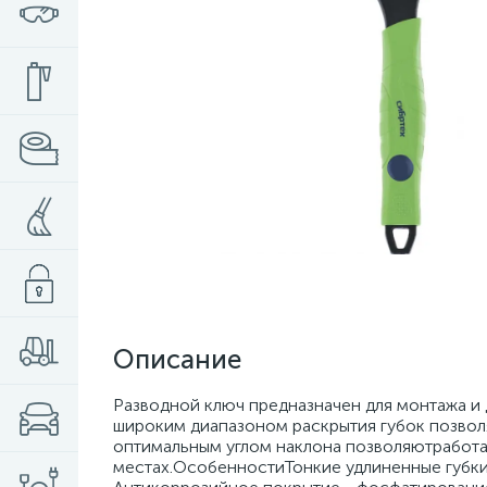
Описание
Разводной ключ предназначен для монтажа и
широким диапазоном раскрытия губок позволя
оптимальным углом наклона позволяютработа
местах.ОсобенностиТонкие удлиненные губк