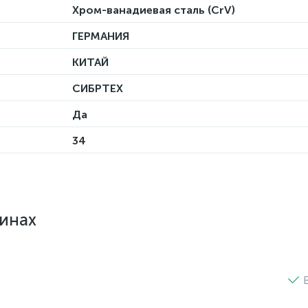
Хром-ванадиевая сталь (CrV)
ГЕРМАНИЯ
КИТАЙ
СИБРТЕХ
Да
34
зинах