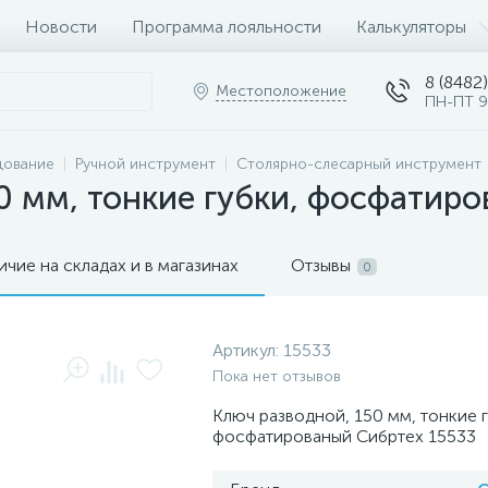
Новости
Программа лояльности
Калькуляторы
8 (8482)
Местоположение
ПН-ПТ 9
дование
Ручной инструмент
Столярно-слесарный инструмент
0 мм, тонкие губки, фосфатир
ичие на складах и в магазинах
Отзывы
0
Артикул:
15533
Пока нет отзывов
Ключ разводной, 150 мм, тонкие г
фосфатированый Сибртех 15533