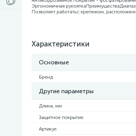
Антикоррозийное покрытие - фосфатировани
Эргономичная рукояткаПреимуществаДиапазон
Позволяет работатьс крепежом, расположенн
Характеристики
Основные
Бренд
Другие параметры
Длина, мм
Защитное покрытие
Артикул