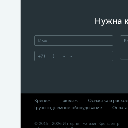
Нужна к
Крепеж
Такелаж
Оснастка и расхо
Грузоподъемное оборудование
Оплата
© 2015 - 2026 Интернет-магазин КрепЦентр -