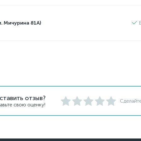
л. Мичурина 81А)
ставить отзыв?
Сделайте
авьте свою оценку!