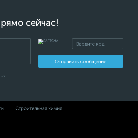
прямо сейчас!
Отправить сообщение
ных
ты
Строительная химия