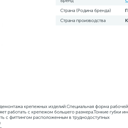
Бренд
С
Страна (Родина бренда)
Страна производства
 демонтажа крепежных изделий.Специальная форма рабочей
ет работать с крепежом большего размера.Тонкие губки ин
ть с фиттингом расположенным в труднодоступных
и