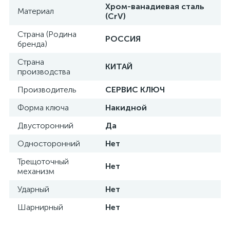
Хром-ванадиевая сталь
Материал
(CrV)
Страна (Родина
РОССИЯ
бренда)
Страна
КИТАЙ
производства
Производитель
СЕРВИС КЛЮЧ
Форма ключа
Накидной
Двусторонний
Да
Односторонний
Нет
Трещоточный
Нет
механизм
Ударный
Нет
Шарнирный
Нет