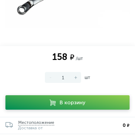
158
₽
/шт
-
+
шт
В корзину
Местоположение
0
₽
Доставка от