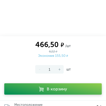
466,50
₽
/шт
622
₽
Экономия 155,50
₽
-
+
шт
В корзину
Местоположение