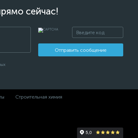
прямо сейчас!
Отправить сообщение
ных
ты
Строительная химия