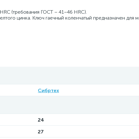
 HRC (требования ГОСТ – 41–46 HRC).
лтого цинка. Ключ гаечный коленчатый предназначен для м
Сибртех
24
27