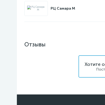
РЦ Самара M
Отзывы
Хотите о
Пост