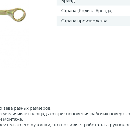
Бренд
Страна (Родина бренда)
Страна производства
х зева разных размеров.
то увеличивает площадь соприкосновения рабочих поверхно
и монтаже.
ительно его рукоятки, что позволяет работать в труднодо