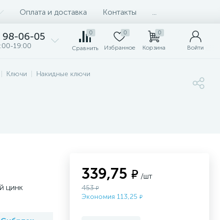
Оплата и доставка
Контакты
...
0
0
0
98-06-05
:00-19:00
Избранное
Корзина
Войти
Сравнить
Ключи
Накидные ключи
339,75
₽
/шт
й цинк
453
₽
Экономия 113,25
₽