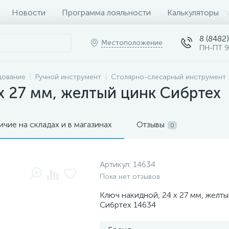
Новости
Программа лояльности
Калькуляторы
8 (8482)
Местоположение
ПН-ПТ 9
дование
Ручной инструмент
Столярно-слесарный инструмент
х 27 мм, желтый цинк Сибртех
ичие на складах и в магазинах
Отзывы
0
Артикул:
14634
Пока нет отзывов
Ключ накидной, 24 х 27 мм, желты
Сибртех 14634