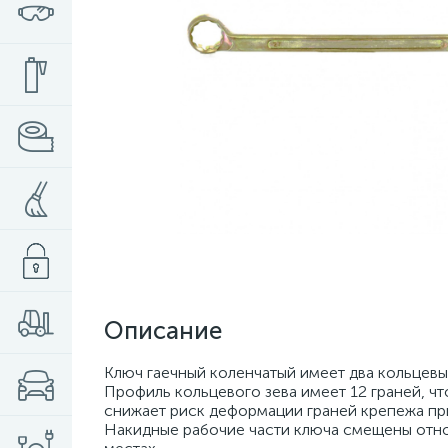
Описание
Ключ гаечный коленчатый имеет два кольцевы
Профиль кольцевого зева имеет 12 граней, ч
снижает риск деформации граней крепежа пр
Накидные рабочие части ключа смещены относ