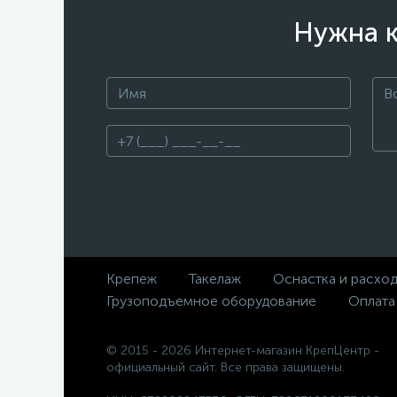
Нужна к
Крепеж
Такелаж
Оснастка и расхо
Грузоподъемное оборудование
Оплата
© 2015 - 2026 Интернет-магазин КрепЦентр -
официальный сайт. Все права защищены.