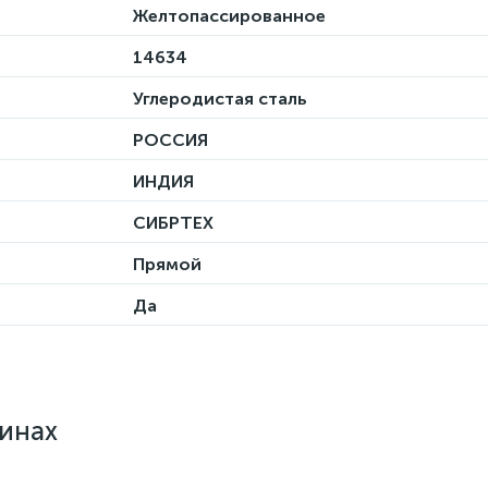
Желтопассированное
14634
Углеродистая сталь
РОССИЯ
ИНДИЯ
СИБРТЕХ
Прямой
Да
зинах