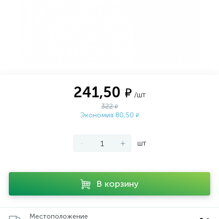
241,50
₽
/шт
322
₽
Экономия 80,50
₽
-
+
шт
В корзину
Местоположение