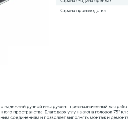
Страна (Родина бренда)
Страна производства
 надёжный ручной инструмент, предназначенный для рабо
ного пространства. Благодаря углу наклона головок 75° кл
пным соединениям и позволяет выполнять монтаж и демонта