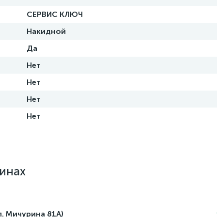
СЕРВИС КЛЮЧ
Накидной
Да
Нет
Нет
Нет
Нет
зинах
л. Мичурина 81А)