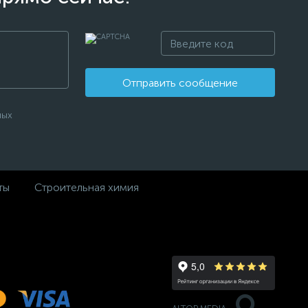
Отправить сообщение
ных
ты
Строительная химия