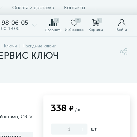
Оплата и доставка
Контакты
...
0
0
0
98-06-05
:00-19:00
Избранное
Корзина
Войти
Сравнить
Ключи
Накидные ключи
 СЕРВИС КЛЮЧ
338
₽
/шт
й штамп) CR-V
-
+
шт