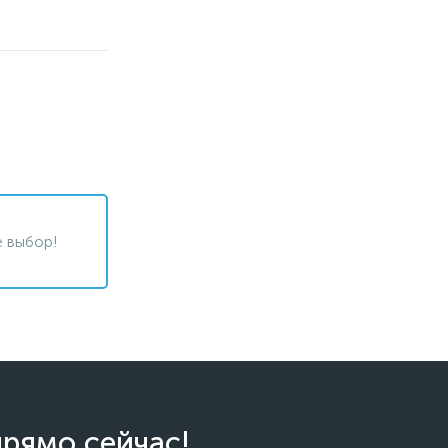
 выбор!
прямо сейчас!