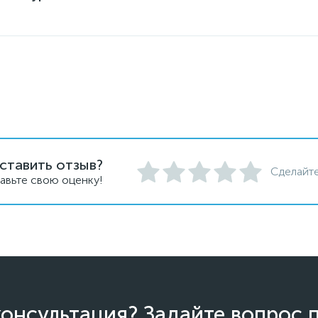
ставить отзыв?
Сделайте
авьте свою оценку!
онсультация? Задайте вопрос 