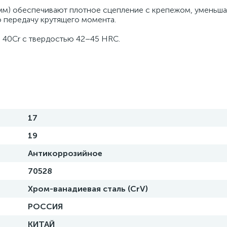
9 мм) обеспечивают плотное сцепление с крепежом, уменьш
 передачу крутящего момента.
 40Cr с твердостью 42–45 HRC.
17
19
Антикоррозийное
70528
Хром-ванадиевая сталь (CrV)
РОССИЯ
КИТАЙ