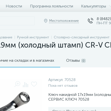
Новости
Программа лояльности
Калькуляторы
8 (8482)
Местоположение
ПН-ПТ 9
дование
Ручной инструмент
Столярно-слесарный инструмент
19мм (холодный штамп) CR-V
ичие на складах и в магазинах
Отзывы
0
Артикул:
70528
Пока нет отзывов
Ключ накидной 17х19мм (холодны
СЕРВИС КЛЮЧ 70528