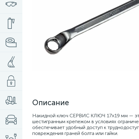
Описание
Накидной ключ СЕРВИС КЛЮЧ 17×19 мм — это
шестигранным крепежом в условиях ограничен
обеспечивает удобный доступ к труднодосту
повреждения граней болта или гайки.