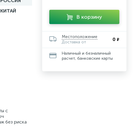
РОССИЯ
КИТАЙ
В корзину
Местоположение
0
₽
Доставка от
Наличный и безналичный
расчет, банковские карты
ты с
юч
ж без риска