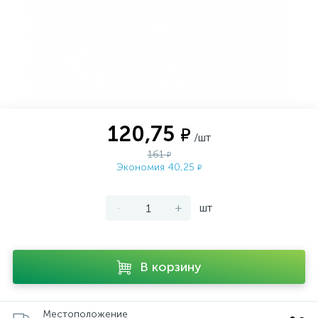
120,75
₽
/шт
161
₽
Экономия 40,25
₽
-
+
шт
В корзину
Местоположение