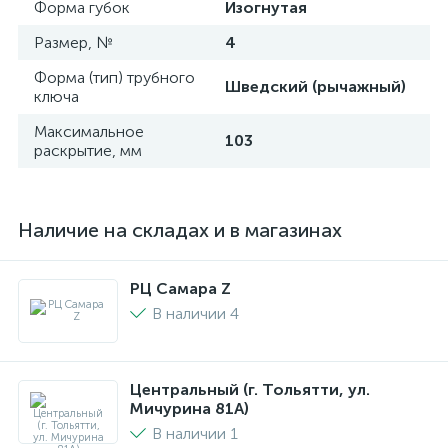
Форма губок
Изогнутая
Размер, №
4
Форма (тип) трубного
Шведский (рычажный)
ключа
Максимальное
103
раскрытие, мм
Наличие на складах и в магазинах
РЦ Самара Z
В наличии 4
Центральный (г. Тольятти, ул.
Мичурина 81А)
В наличии 1