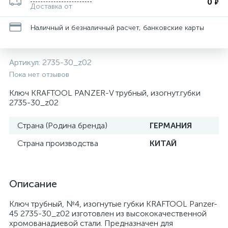
0
₽
Доставка от
Наличный и безналичный расчет, банковские карты
Артикул:
2735-30_z02
Пока нет отзывов
Ключ KRAFTOOL PANZER-V трубный, изогнут.губки
2735-30_z02
Страна (Родина бренда)
ГЕРМАНИЯ
Страна производства
КИТАЙ
Описание
Ключ трубный, №4, изогнутые губки KRAFTOOL Panzer-
45 2735-30_z02 изготовлен из высококачественной
хромованадиевой стали. Предназначен для