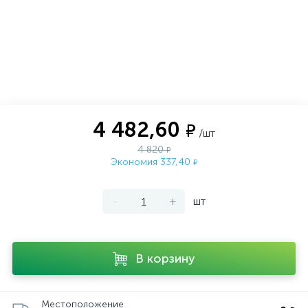
4 482,60
₽
/шт
4 820
₽
Экономия 337,40
₽
-
+
шт
В корзину
Местоположение