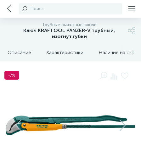
Поиск
Трубные рычажные ключи
Ключ KRAFTOOL PANZER-V трубный,
изогнут.губки
Описание
Характеристики
Наличие на склада
-7%