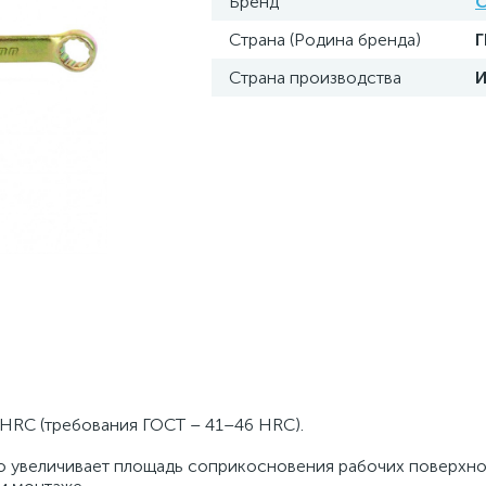
Бренд
С
Страна (Родина бренда)
Страна производства
 HRC (требования ГОСТ – 41–46 HRC).
то увеличивает площадь соприкосновения рабочих поверхно