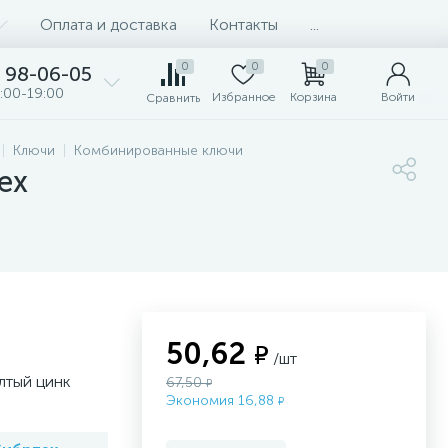
Оплата и доставка
Контакты
...
0
0
0
98-06-05
:00-19:00
Избранное
Корзина
Войти
Сравнить
Ключи
Комбинированные ключи
ех
50,62
₽
/шт
лтый цинк
67,50
₽
Экономия 16,88
₽