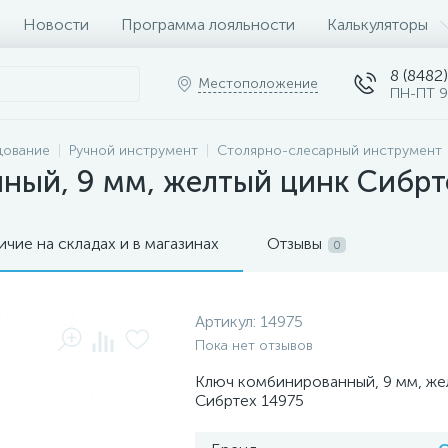
Новости
Программа лояльности
Калькуляторы
8 (8482)
Местоположение
ПН-ПТ 9
дование
Ручной инструмент
Столярно-слесарный инструмент
ный, 9 мм, желтый цинк Сибрт
ичие на складах и в магазинах
Отзывы
0
Артикул:
14975
Пока нет отзывов
Ключ комбинированный, 9 мм, же
Сибртех 14975