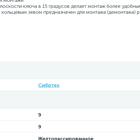
и монтаже.
плоскости ключа в 15 градусов делает монтаж более удобны
 кольцевым зевом предназначен для монтажа (демонтажа) 
Сибртех
9
9
Желтопассированное