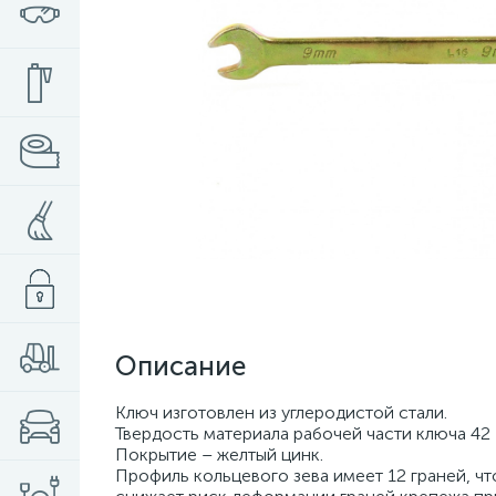
Описание
Ключ изготовлен из углеродистой стали.
Твердость материала рабочей части ключа 42
Покрытие – желтый цинк.
Профиль кольцевого зева имеет 12 граней, ч