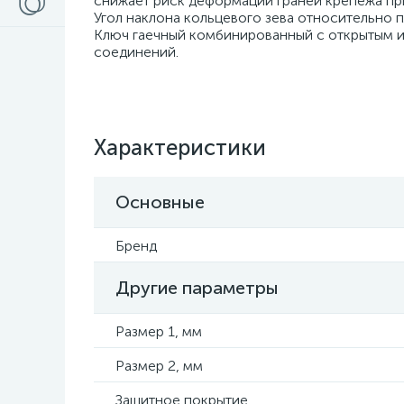
снижает риск деформации граней крепежа пр
Угол наклона кольцевого зева относительно 
Ключ гаечный комбинированный с открытым и
соединений.
Характеристики
Основные
Бренд
Другие параметры
Размер 1, мм
Размер 2, мм
Защитное покрытие