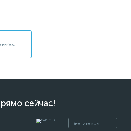
 выбор!
прямо сейчас!