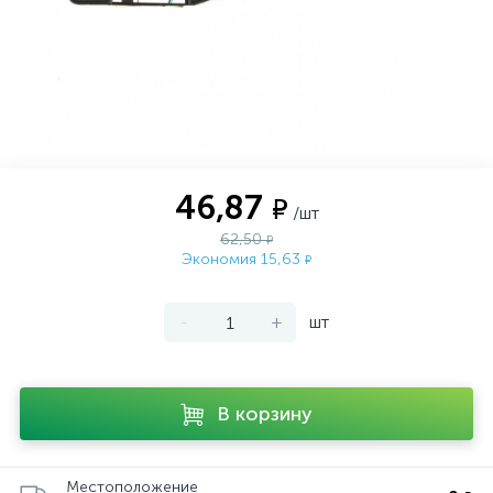
46,87
₽
/шт
62,50
₽
Экономия 15,63
₽
-
+
шт
В корзину
Местоположение