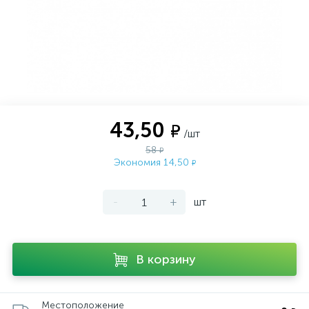
43,50
₽
/шт
58
₽
Экономия 14,50
₽
-
+
шт
В корзину
Местоположение