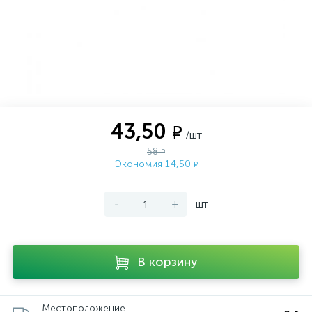
43,50
₽
/шт
58
₽
Экономия 14,50
₽
-
+
шт
В корзину
Местоположение